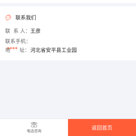
联系我们
联 系 人：
王彦
联系手机：
****
地 址：
河北省安平县工业园
返回首页
电话咨询