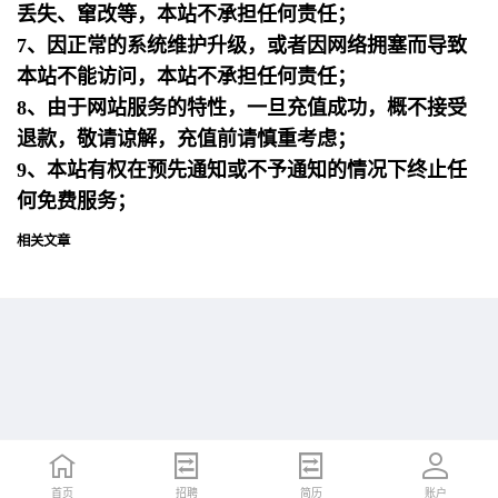
丢失、窜改等，本站不承担任何责任；
7、因正常的系统维护升级，或者因网络拥塞而导致
本站不能访问，本站不承担任何责任；
8、由于网站服务的特性，一旦充值成功，概不接受
退款，敬请谅解，充值前请慎重考虑；
9、本站有权在预先通知或不予通知的情况下终止任
何免费服务；
相关文章
首页
首页
招聘
招聘
简历
简历
账户
账户