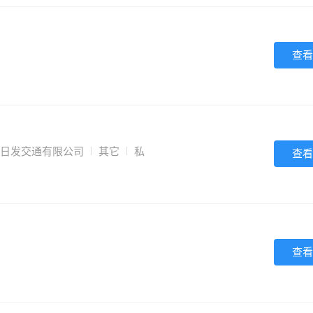
查看
米日发交通有限公司
其它
私
查看
查看