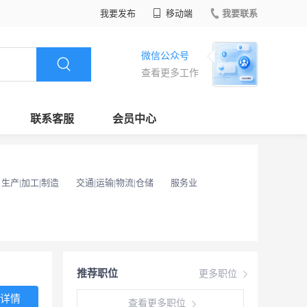
我要发布
移动端
我要联系
微信公众号
查看更多工作
联系客服
会员中心
生产|加工|制造
交通|运输|物流|仓储
服务业
推荐职位
更多职位
详情
查看更多职位