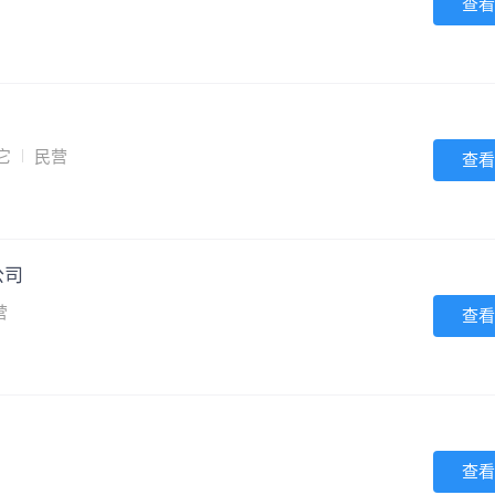
查看
它
民营
查看
公司
营
查看
查看