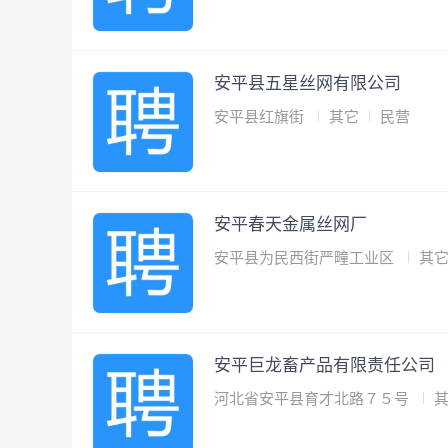
安平县五星丝网有限公司
安平县红旗街
其它
民营
安平春天金属丝网厂
安平县为民西街严疃工业区
其
安平巨龙畜产品有限责任公司
河北省安平县育才北路７５号