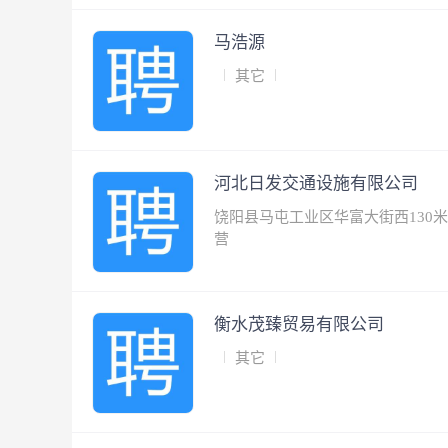
马浩源
其它
河北日发交通设施有限公司
饶阳县马屯工业区华富大街西130
营
衡水茂臻贸易有限公司
其它