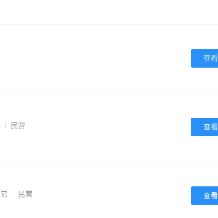
查看
它
民营
查看
其它
民营
查看