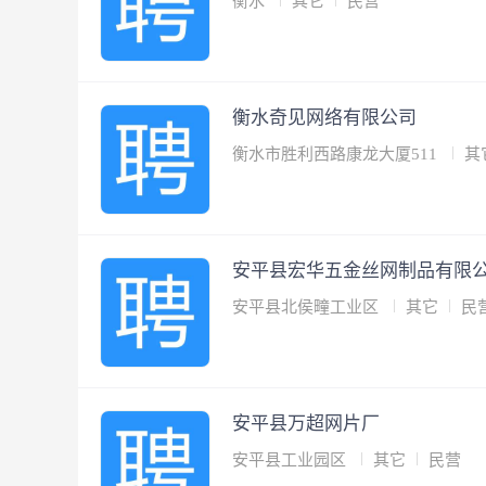
衡水
其它
民营
衡水奇见网络有限公司
衡水市胜利西路康龙大厦511
其
安平县宏华五金丝网制品有限
安平县北侯疃工业区
其它
民
安平县万超网片厂
安平县工业园区
其它
民营