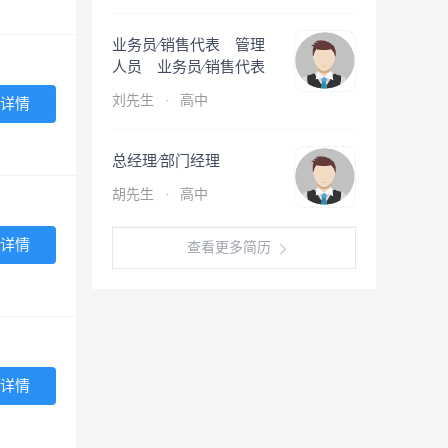
业务员∕销售代表 管理
人员 业务员∕销售代表
刘先生
·
高中
详情
总经理∕部门经理
胡先生
·
高中
详情
查看更多简历
详情