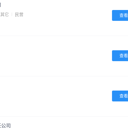
司
其它
民营
查看
查看
查看
任公司