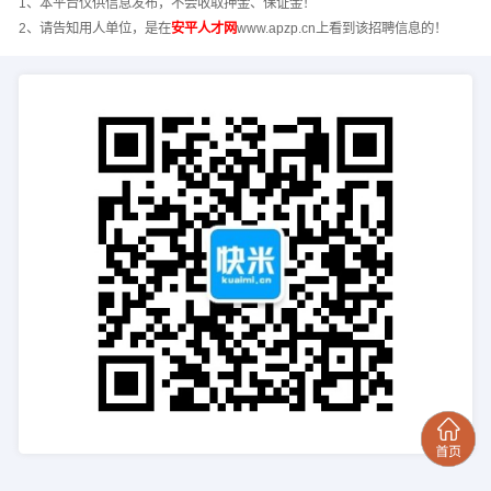
1、本平台仅供信息发布，不会收取押金、保证金！
2、请告知用人单位，是在
安平人才网
www.apzp.cn上看到该招聘信息的！