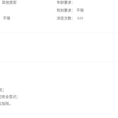
：
其他类型
年龄要求：
：
性别要求：
不限
：
不限
浏览次数：
619
路况；
的安全意识；
应加班。