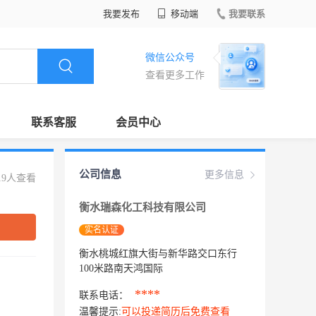
我要发布
移动端
我要联系
微信公众号
查看更多工作
联系客服
会员中心
公司信息
更多信息
19人查看
衡水瑞森化工科技有限公司
实名认证
衡水桃城红旗大街与新华路交口东行
100米路南天鸿国际
****
联系电话：
温馨提示:
可以投递简历后免费查看