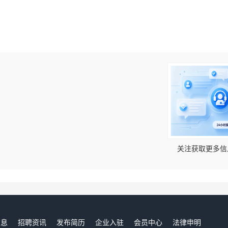
！
关注获取更多信
信息
招聘资讯
发布简历
企业入驻
会员中心
法律申明