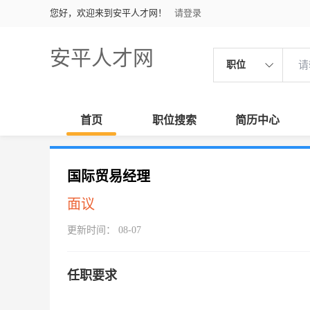
您好，欢迎来到安平人才网！
请登录
安平人才网
职位
首页
职位搜索
简历中心
国际贸易经理
面议
更新时间： 08-07
任职要求