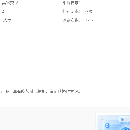
：
其它类型
年龄要求：
：
2
性别要求：
不限
：
大专
浏览次数：
1737
风正派，具有吃苦耐劳精神，有团队协作意识。