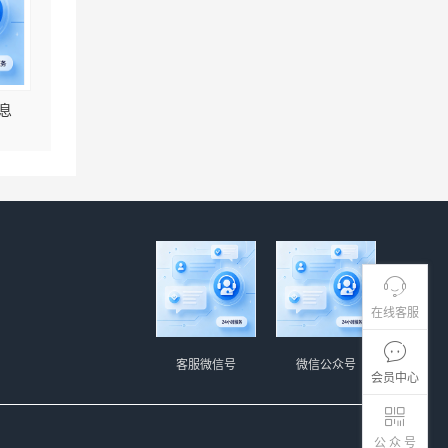
息
在线客服
客服微信号
微信公众号
会员中心
公 众 号