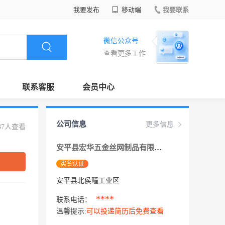
我要发布
移动端
我要联系
微信公众号
查看更多工作
联系客服
会员中心
公司信息
更多信息
37人查看
安平县宏华五金丝网制品有限公司
实名认证
安平县北侯疃工业区
****
联系电话：
温馨提示:
可以投递简历后免费查看