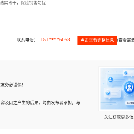
，踏实肯干，保险销售勿扰
151****6058
联系电话：
(查看需要
点击查看完整信息
微友务必谨慎！
内容及因之产生的后果，均由发布者承担，与
关注获取更多信