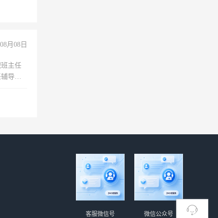
08月08日
职班主任
任辅导教
工作
客服微信号
微信公众号