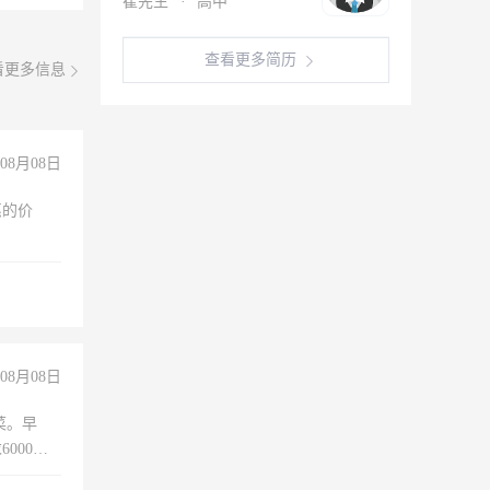
崔先生
·
高中
查看更多简历
看更多信息
08月08日
惠的价
08月08日
菜。早
000以