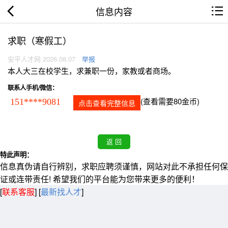
信息内容
求职（寒假工）
安平人才网 2026.08.07
举报
本人大三在校学生，求兼职一份，家教或者商场。
联系人手机/微信：
(查看需要80金币)
151****9081
点击查看完整信息
特此声明：
信息真伪请自行辨别，求职应聘须谨慎，网站对此不承担任何保
证或连带责任! 希望我们的平台能为您带来更多的便利！
[
联系客服
]
[
最新找人才
]